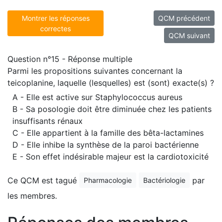
Montrer les réponses
QCM précédent
correctes
QCM suivant
Question n°15 - Réponse multiple
Parmi les propositions suivantes concernant la
teicoplanine, laquelle (lesquelles) est (sont) exacte(s) ?
A - Elle est active sur Staphylococcus aureus
B - Sa posologie doit être diminuée chez les patients
insuffisants rénaux
C - Elle appartient à la famille des bêta-lactamines
D - Elle inhibe la synthèse de la paroi bactérienne
E - Son effet indésirable majeur est la cardiotoxicité
Ce QCM est tagué
par
Pharmacologie
Bactériologie
les membres.