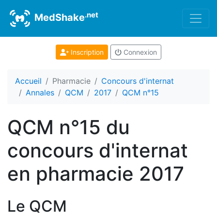
.net
MedShake
Inscription
Connexion
Accueil
Pharmacie
Concours d'internat
Annales
QCM
2017
QCM n°15
QCM n°15 du
concours d'internat
en pharmacie 2017
Le QCM