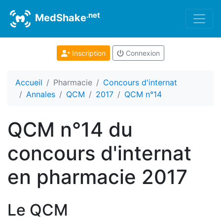
.net
MedShake
Inscription
Connexion
Accueil
Pharmacie
Concours d'internat
Annales
QCM
2017
QCM n°14
QCM n°14 du
concours d'internat
en pharmacie 2017
Le QCM