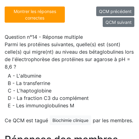
Montrer les réponses
QCM précédent
correctes
QCM suivant
Question n°14 - Réponse multiple
Parmi les protéines suivantes, quelle(s) est (sont)
celle(s) qui migre(nt) au niveau des bétaglobulines lors
de l'électrophorèse des protéines sur agarose à pH =
8,6 ?
A - L'albumine
B - La transferrine
C - L'haptoglobine
D - La fraction C3 du complément
E - Les immunoglobulines M
Ce QCM est tagué
par les membres.
Biochimie clinique