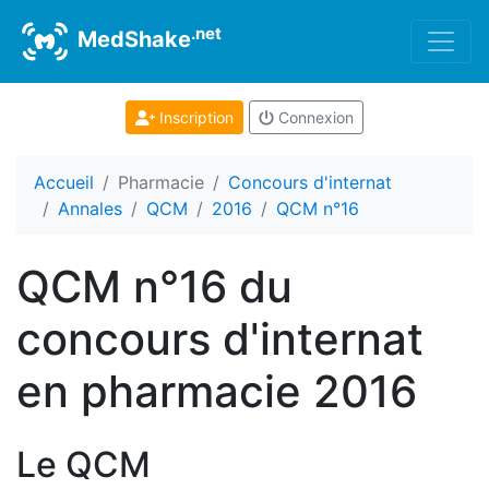
.net
MedShake
Inscription
Connexion
Accueil
Pharmacie
Concours d'internat
Annales
QCM
2016
QCM n°16
QCM n°16 du
concours d'internat
en pharmacie 2016
Le QCM