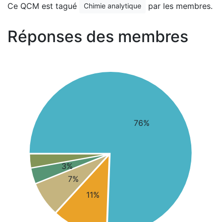
Ce QCM est tagué
par les membres.
Chimie analytique
Réponses des membres
76%
3%
7%
11%