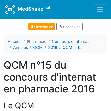
.net
MedShake
Inscription
Connexion
Accueil
Pharmacie
Concours d'internat
Annales
QCM
2016
QCM n°15
QCM n°15 du
concours d'internat
en pharmacie 2016
Le QCM