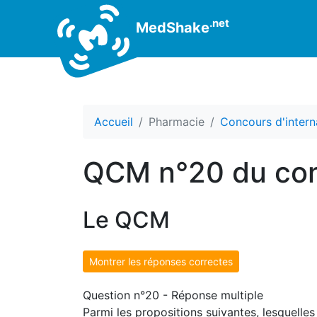
.net
MedShake
Accueil
Pharmacie
Concours d'intern
QCM n°20 du con
Le QCM
Montrer les réponses correctes
Question n°20 - Réponse multiple
Parmi les propositions suivantes, lesquel