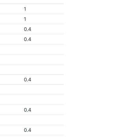
1
1
0.4
0.4
0.4
0.4
0.4