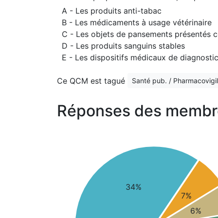
A - Les produits anti-tabac
B - Les médicaments à usage vétérinaire
C - Les objets de pansements présentés
D - Les produits sanguins stables
E - Les dispositifs médicaux de diagnostic i
Ce QCM est tagué
Santé pub. / Pharmacovigil
Réponses des membr
34%
7%
6%