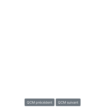
QCM précédent
QCM suivant