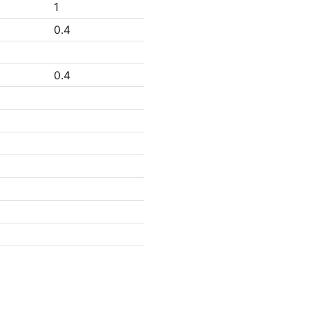
1
0.4
0.4