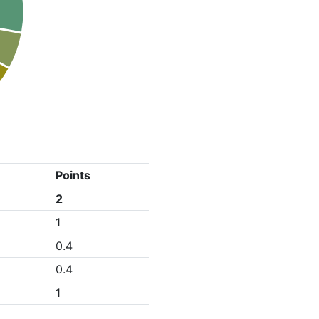
Points
2
1
0.4
0.4
1