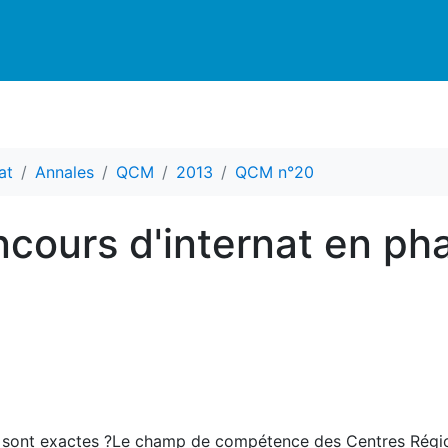
at
Annales
QCM
2013
QCM n°20
cours d'internat en ph
les sont exactes ?Le champ de compétence des Centres Rég