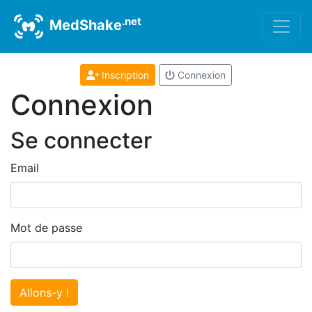
.net
MedShake
Inscription
Connexion
Connexion
Se connecter
Email
Mot de passe
Allons-y !