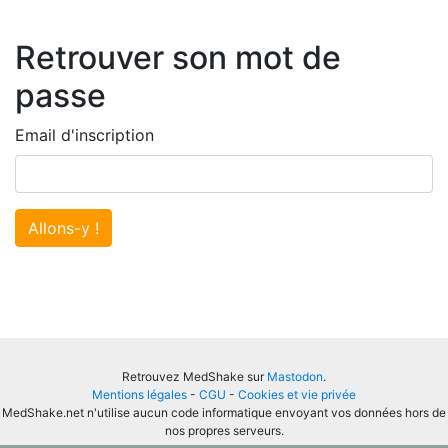
Retrouver son mot de
passe
Email d'inscription
Allons-y !
Retrouvez MedShake sur
Mastodon
.
Mentions légales
-
CGU
-
Cookies et vie privée
MedShake.net n'utilise aucun code informatique envoyant vos données hors de
nos propres serveurs.