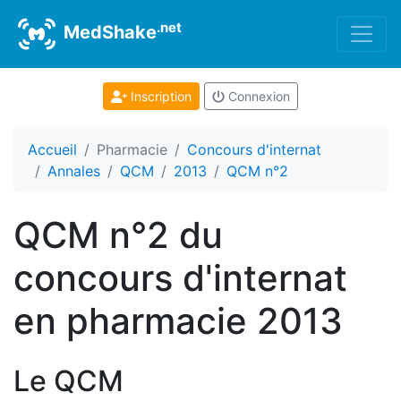
.net
MedShake
Inscription
Connexion
Accueil
Pharmacie
Concours d'internat
Annales
QCM
2013
QCM n°2
QCM n°2 du
concours d'internat
en pharmacie 2013
Le QCM