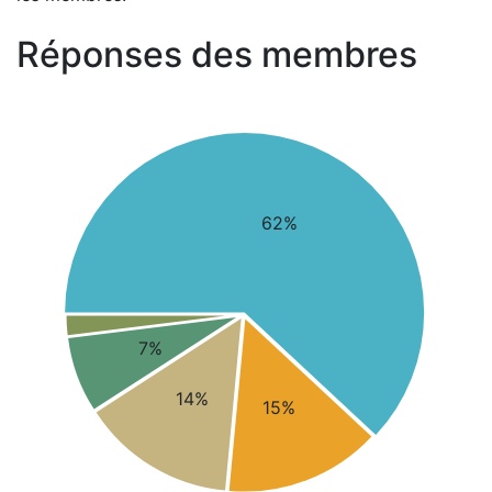
Réponses des membres
62%
7%
14%
15%