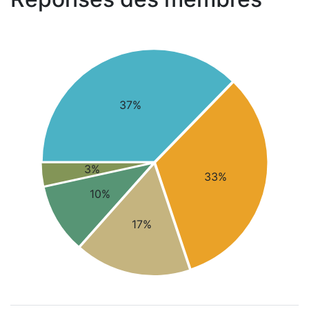
37%
3%
33%
10%
17%