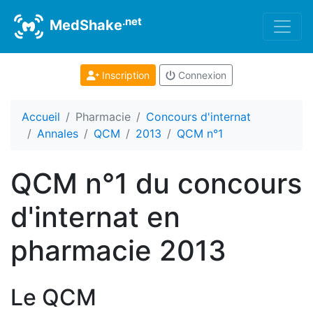
.net
MedShake
Inscription
Connexion
Accueil
Pharmacie
Concours d'internat
Annales
QCM
2013
QCM n°1
QCM n°1 du concours
d'internat en
pharmacie 2013
Le QCM