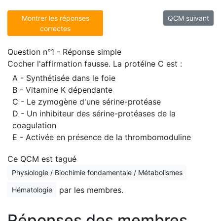
Montrer les réponses
QCM suivant
correctes
Question n°1 - Réponse simple
Cocher l'affirmation fausse. La protéine C est :
A - Synthétisée dans le foie
B - Vitamine K dépendante
C - Le zymogène d'une sérine-protéase
D - Un inhibiteur des sérine-protéases de la
coagulation
E - Activée en présence de la thrombomoduline
Ce QCM est tagué
Physiologie / Biochimie fondamentale / Métabolismes
par les membres.
Hématologie
Réponses des membres