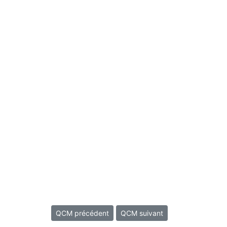
QCM précédent
QCM suivant