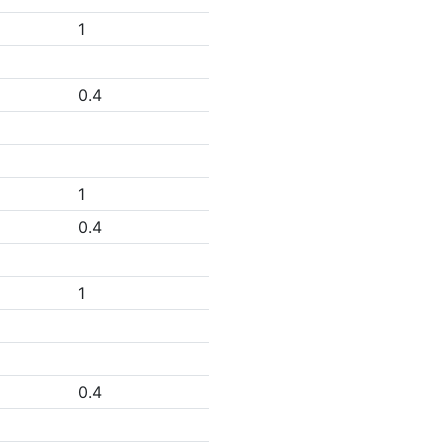
1
0.4
1
0.4
1
0.4