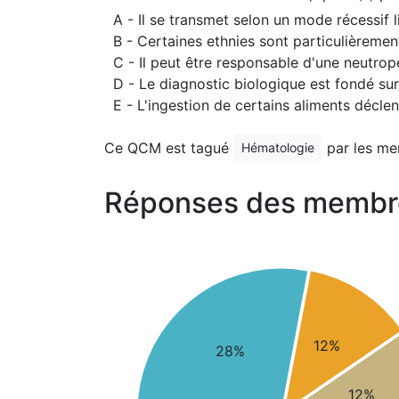
A - Il se transmet selon un mode récessif l
B - Certaines ethnies sont particulièreme
C - Il peut être responsable d'une neutrop
D - Le diagnostic biologique est fondé sur
E - L'ingestion de certains aliments décl
Ce QCM est tagué
par les me
Hématologie
Réponses des membr
12%
28%
12%