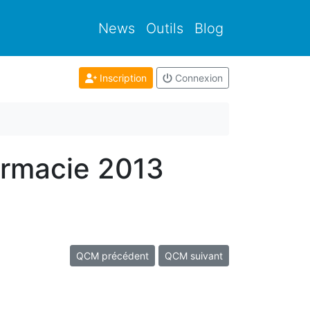
News
Outils
Blog
Inscription
Connexion
armacie 2013
QCM précédent
QCM suivant