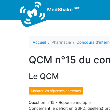
.net
MedShake
Accueil
Pharmacie
Concours d'intern
QCM n°15 du con
Le QCM
Montrer les réponses correctes
Question n°15 - Réponse multiple
Concernant le déficit en G6PD, quelle(s) pro