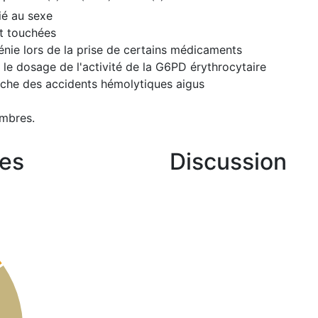
ié au sexe
nt touchées
énie lors de la prise de certains médicaments
 le dosage de l'activité de la G6PD érythrocytaire
enche des accidents hémolytiques aigus
mbres.
es
Discussion