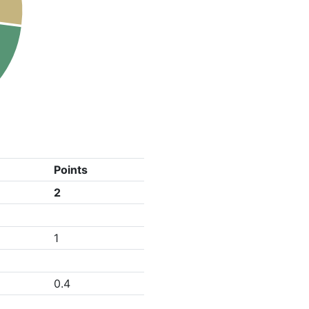
Points
2
1
0.4