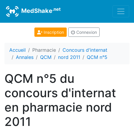
.net
MedShake
Inscription
Connexion
Accueil
Pharmacie
Concours d'internat
Annales
QCM
nord 2011
QCM n°5
QCM n°5 du
concours d'internat
en pharmacie nord
2011