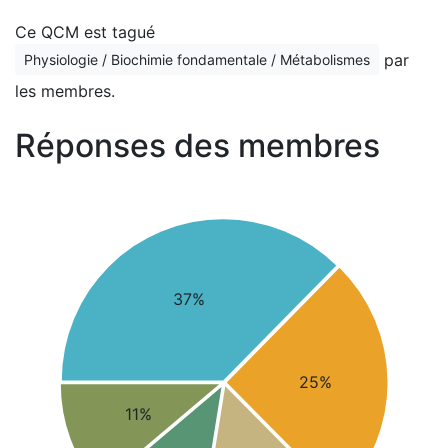
Ce QCM est tagué
par
Physiologie / Biochimie fondamentale / Métabolismes
les membres.
Réponses des membres
37%
25%
11%