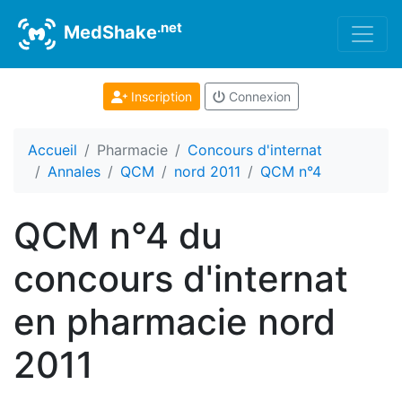
.net
MedShake
Inscription
Connexion
Accueil
Pharmacie
Concours d'internat
Annales
QCM
nord 2011
QCM n°4
QCM n°4 du
concours d'internat
en pharmacie nord
2011