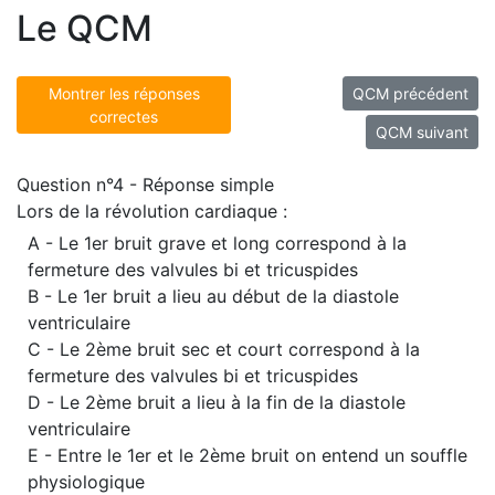
Le QCM
Montrer les réponses
QCM précédent
correctes
QCM suivant
Question n°4 - Réponse simple
Lors de la révolution cardiaque :
A - Le 1er bruit grave et long correspond à la
fermeture des valvules bi et tricuspides
B - Le 1er bruit a lieu au début de la diastole
ventriculaire
C - Le 2ème bruit sec et court correspond à la
fermeture des valvules bi et tricuspides
D - Le 2ème bruit a lieu à la fin de la diastole
ventriculaire
E - Entre le 1er et le 2ème bruit on entend un souffle
physiologique