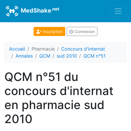
.net
MedShake
Inscription
Connexion
Accueil
Pharmacie
Concours d'internat
Annales
QCM
sud 2010
QCM n°51
QCM n°51 du
concours d'internat
en pharmacie sud
2010