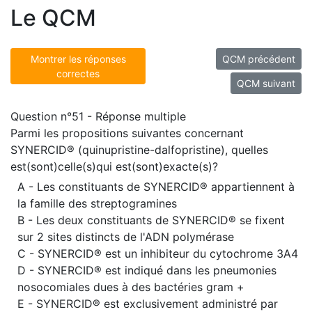
Le QCM
Montrer les réponses
QCM précédent
correctes
QCM suivant
Question n°51 - Réponse multiple
Parmi les propositions suivantes concernant
SYNERCID® (quinupristine-dalfopristine), quelles
est(sont)celle(s)qui est(sont)exacte(s)?
A - Les constituants de SYNERCID® appartiennent à
la famille des streptogramines
B - Les deux constituants de SYNERCID® se fixent
sur 2 sites distincts de l'ADN polymérase
C - SYNERCID® est un inhibiteur du cytochrome 3A4
D - SYNERCID® est indiqué dans les pneumonies
nosocomiales dues à des bactéries gram +
E - SYNERCID® est exclusivement administré par