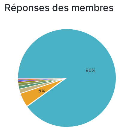
Réponses des membres
90%
5%