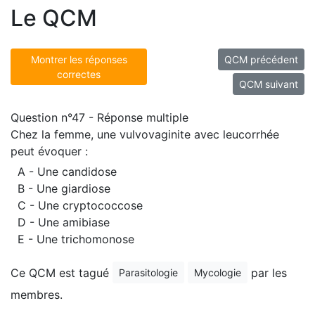
Le QCM
Montrer les réponses
QCM précédent
correctes
QCM suivant
Question n°47 - Réponse multiple
Chez la femme, une vulvovaginite avec leucorrhée
peut évoquer :
A - Une candidose
B - Une giardiose
C - Une cryptococcose
D - Une amibiase
E - Une trichomonose
Ce QCM est tagué
par les
Parasitologie
Mycologie
membres.