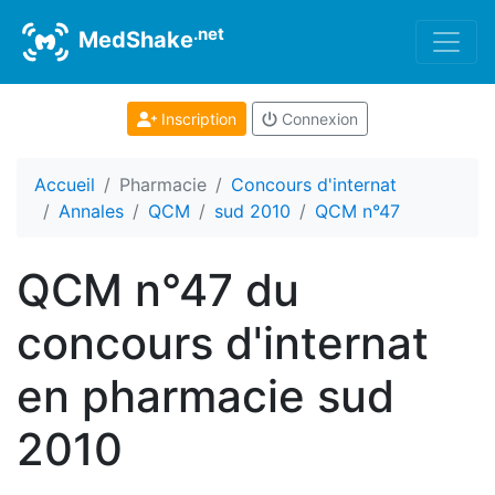
.net
MedShake
Inscription
Connexion
Accueil
Pharmacie
Concours d'internat
Annales
QCM
sud 2010
QCM n°47
QCM n°47 du
concours d'internat
en pharmacie sud
2010