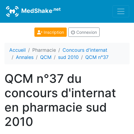
.net
MedShake
Inscription
Connexion
Accueil
Pharmacie
Concours d'internat
Annales
QCM
sud 2010
QCM n°37
QCM n°37 du
concours d'internat
en pharmacie sud
2010