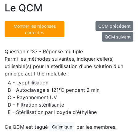
Le QCM
Montrer les réponses
QCM précédent
correctes
QCM suivant
Question n°37 - Réponse multiple
Parmi les méthodes suivantes, indiquer celle(s)
utilisable(s) pour la stérilisation d'une solution d'un
principe actif thermolabile :
A - Lyophilisation
B - Autoclavage à 121°C pendant 2 min
C - Rayonnement UV
D - Filtration stérilisante
E - Stérilisation par l'oxyde d'éthylène
Ce QCM est tagué
par les membres.
Galénique