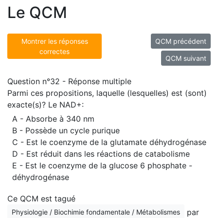
Le QCM
Montrer les réponses
QCM précédent
correctes
QCM suivant
Question n°32 - Réponse multiple
Parmi ces propositions, laquelle (lesquelles) est (sont)
exacte(s)? Le NAD+:
A - Absorbe à 340 nm
B - Possède un cycle purique
C - Est le coenzyme de la glutamate déhydrogénase
D - Est réduit dans les réactions de catabolisme
E - Est le coenzyme de la glucose 6 phosphate -
déhydrogénase
Ce QCM est tagué
par
Physiologie / Biochimie fondamentale / Métabolismes