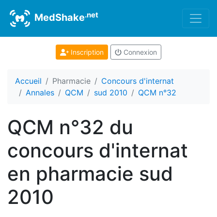
.net
MedShake
Inscription
Connexion
Accueil
Pharmacie
Concours d'internat
Annales
QCM
sud 2010
QCM n°32
QCM n°32 du
concours d'internat
en pharmacie sud
2010