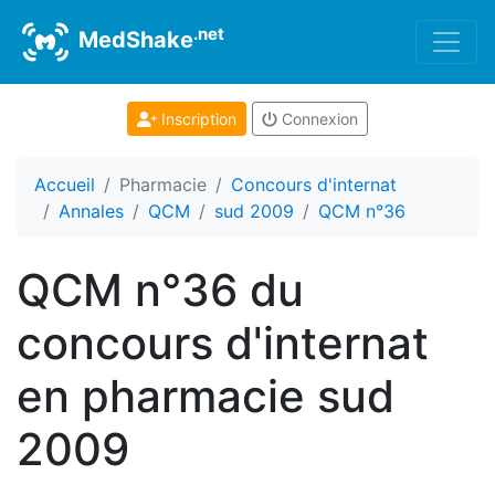
.net
MedShake
Inscription
Connexion
Accueil
Pharmacie
Concours d'internat
Annales
QCM
sud 2009
QCM n°36
QCM n°36 du
concours d'internat
en pharmacie sud
2009