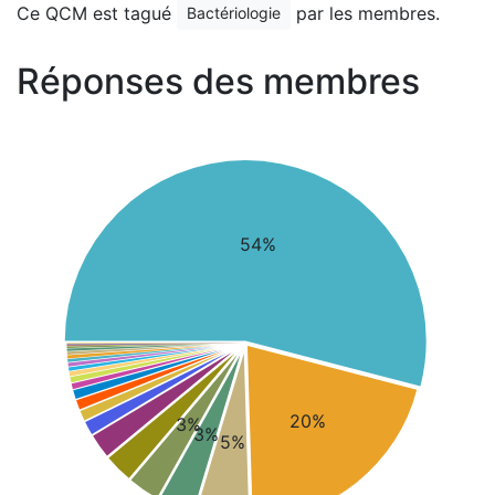
Ce QCM est tagué
par les membres.
Bactériologie
Réponses des membres
54%
20%
3%
3%
5%