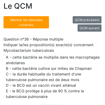
Le QCM
Montrer les réponses
QCM précédent
correctes
QCM suivant
Question n°36 - Réponse multiple
Indiquer la/les proposition(s) exacte(s) concernant
Mycobacterium tuberculosis
A - cette bactérie se multiplie dans les macrophages
alvéolaires
B - cette bactérie cultive sur milieu de Chapman
C - la durée habituelle du traitement d'une
tuberculose pulmonaire est de deux mois
D - le BCG est un vaccin vivant atténué
E - le BCG protège à plus de 90 % contre la
tuberculose pulmonaire