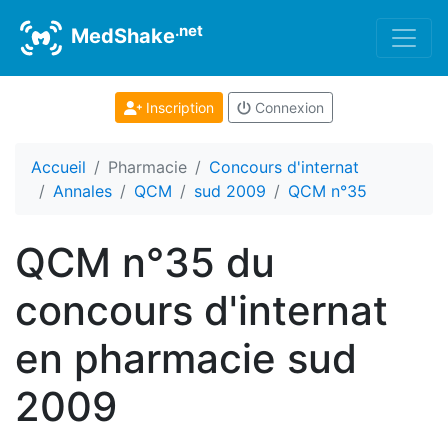
.net
MedShake
Inscription
Connexion
Accueil
Pharmacie
Concours d'internat
Annales
QCM
sud 2009
QCM n°35
QCM n°35 du
concours d'internat
en pharmacie sud
2009