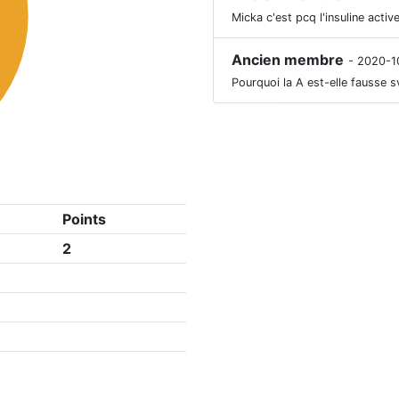
Micka c'est pcq l'insuline acti
Ancien membre
- 2020-1
Pourquoi la A est-elle fausse s
Points
2