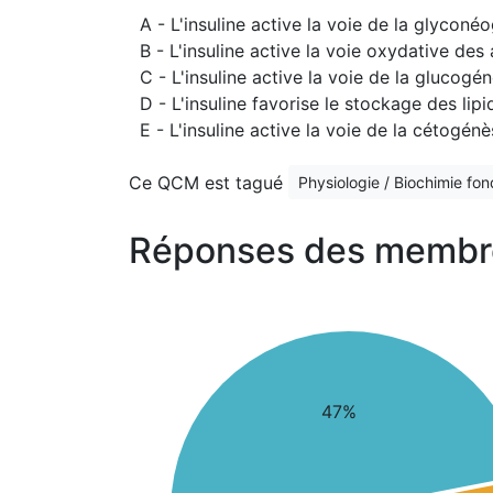
A - L'insuline active la voie de la glyconé
B - L'insuline active la voie oxydative des
C - L'insuline active la voie de la glucogé
D - L'insuline favorise le stockage des lip
E - L'insuline active la voie de la cétogén
Ce QCM est tagué
Physiologie / Biochimie fo
Réponses des membr
47%