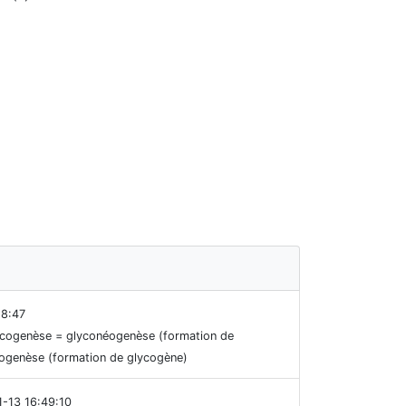
18:47
glucogenèse = glyconéogenèse (formation de
nogenèse (formation de glycogène)
1-13 16:49:10