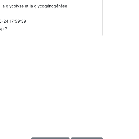
ve la glycolyse et la glycogénogénèse
0-24 17:59:39
vp ?