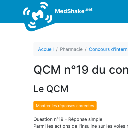
.net
MedShake
Accueil
Pharmacie
Concours d'intern
QCM n°19 du con
Le QCM
Montrer les réponses correctes
Question n°19 - Réponse simple
Parmi les actions de l'insuline sur les voies