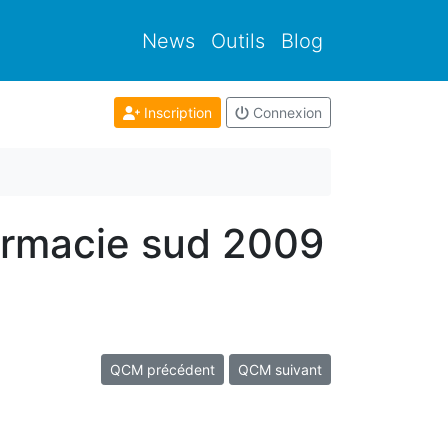
News
Outils
Blog
Inscription
Connexion
armacie sud 2009
QCM précédent
QCM suivant