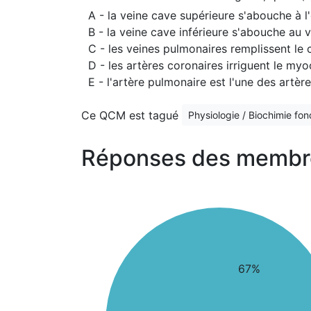
A - la veine cave supérieure s'abouche à l'o
B - la veine cave inférieure s'abouche au v
C - les veines pulmonaires remplissent le
D - les artères coronaires irriguent le my
E - l'artère pulmonaire est l'une des artèr
Ce QCM est tagué
Physiologie / Biochimie fo
Réponses des membr
67%