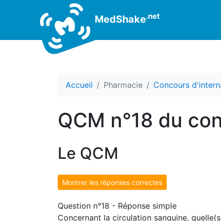
.net
MedShake
Accueil
Pharmacie
Concours d'intern
QCM n°18 du con
Le QCM
Montrer les réponses correctes
Question n°18 - Réponse simple
Concernant la circulation sanguine, quelle(s