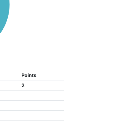
Points
2