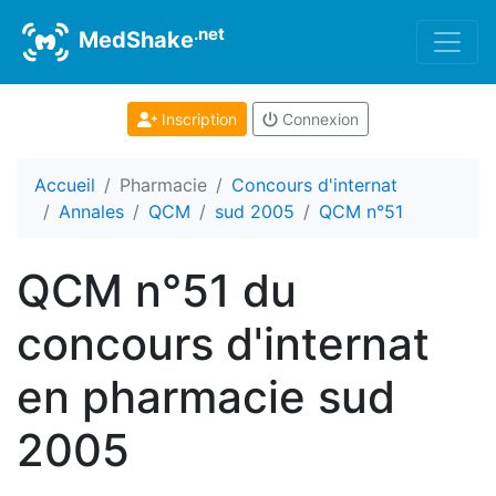
.net
MedShake
Inscription
Connexion
Accueil
Pharmacie
Concours d'internat
Annales
QCM
sud 2005
QCM n°51
QCM n°51 du
concours d'internat
en pharmacie sud
2005