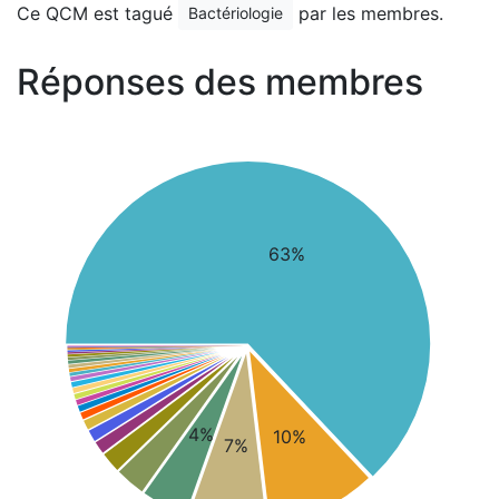
Ce QCM est tagué
par les membres.
Bactériologie
Réponses des membres
63%
4%
10%
7%