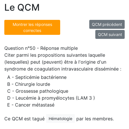
Le QCM
Montrer les réponses
QCM précédent
correctes
QCM suivant
Question n°50 - Réponse multiple
Citer parmi les propositions suivantes laquelle
(lesquelles) peut (peuvent) être à l'origine d'un
syndrome de coagulation intravasculaire disséminée :
A - Septicémie bactérienne
B - Chirurgie lourde
C - Grossesse pathologique
D - Leucémie à promyélocytes (LAM 3 )
E - Cancer métastasé
Ce QCM est tagué
par les membres.
Hématologie