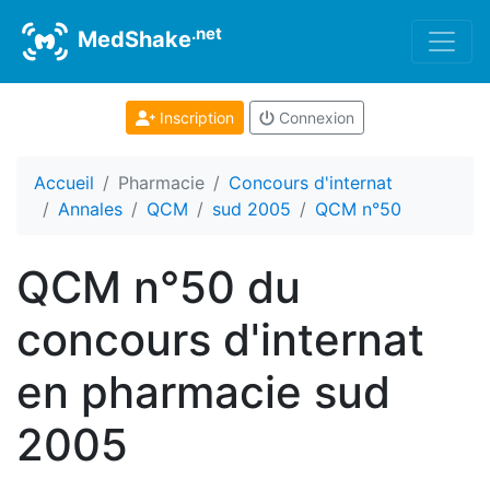
.net
MedShake
Inscription
Connexion
Accueil
Pharmacie
Concours d'internat
Annales
QCM
sud 2005
QCM n°50
QCM n°50 du
concours d'internat
en pharmacie sud
2005