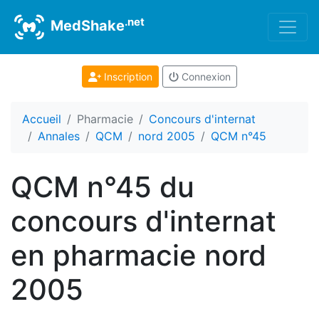
.net
MedShake
Inscription
Connexion
Accueil
Pharmacie
Concours d'internat
Annales
QCM
nord 2005
QCM n°45
QCM n°45 du
concours d'internat
en pharmacie nord
2005