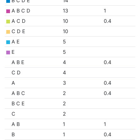
B C D E
14
A B C D
13
1
A C D
10
0.4
C D E
10
A E
5
E
5
A B E
4
0.4
C D
4
A
3
0.4
A B C
2
0.4
B C E
2
C
2
A B
1
1
B
1
0.4