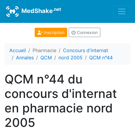
.net
MedShake
Inscription
Connexion
Accueil
Pharmacie
Concours d'internat
Annales
QCM
nord 2005
QCM n°44
QCM n°44 du
concours d'internat
en pharmacie nord
2005