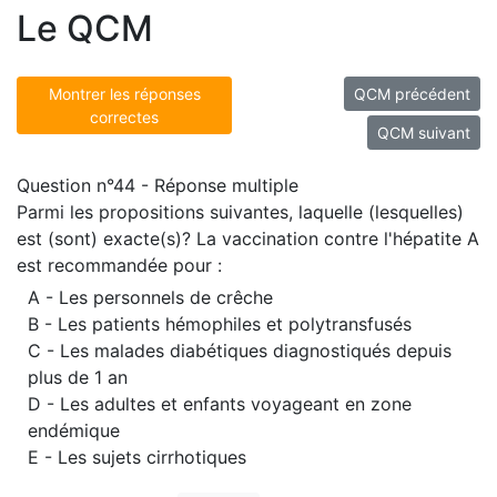
Le QCM
Montrer les réponses
QCM précédent
correctes
QCM suivant
Question n°44 - Réponse multiple
Parmi les propositions suivantes, laquelle (lesquelles)
est (sont) exacte(s)? La vaccination contre l'hépatite A
est recommandée pour :
A - Les personnels de crêche
B - Les patients hémophiles et polytransfusés
C - Les malades diabétiques diagnostiqués depuis
plus de 1 an
D - Les adultes et enfants voyageant en zone
endémique
E - Les sujets cirrhotiques