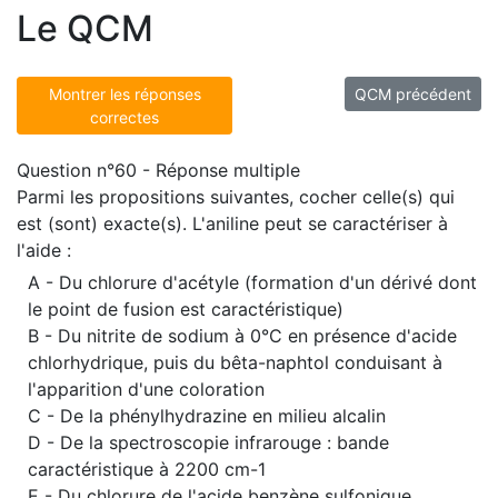
Le QCM
Montrer les réponses
QCM précédent
correctes
Question n°60 - Réponse multiple
Parmi les propositions suivantes, cocher celle(s) qui
est (sont) exacte(s). L'aniline peut se caractériser à
l'aide :
A - Du chlorure d'acétyle (formation d'un dérivé dont
le point de fusion est caractéristique)
B - Du nitrite de sodium à 0°C en présence d'acide
chlorhydrique, puis du bêta-naphtol conduisant à
l'apparition d'une coloration
C - De la phénylhydrazine en milieu alcalin
D - De la spectroscopie infrarouge : bande
caractéristique à 2200 cm-1
E - Du chlorure de l'acide benzène sulfonique,