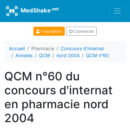
.net
MedShake
Inscription
Connexion
Accueil
Pharmacie
Concours d'internat
Annales
QCM
nord 2004
QCM n°60
QCM n°60 du
concours d'internat
en pharmacie nord
2004