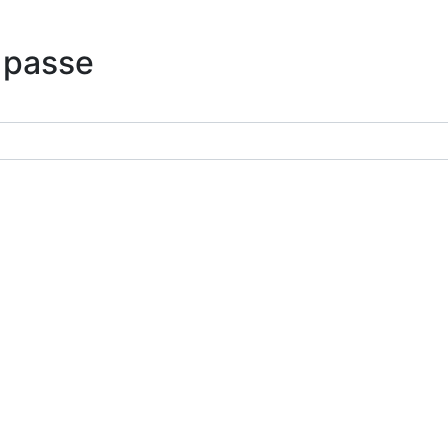
 passe