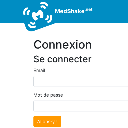
.net
MedShake
Connexion
Se connecter
Email
Mot de passe
Allons-y !