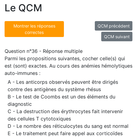
Le QCM
Montrer les réponses
QCM précédent
correctes
QCM suivant
Question n°36 - Réponse multiple
Parmi les propositions suivantes, cocher celle(s) qui
est (sont) exactes. Au cours des anémies hémolytiques
auto-immunes :
A - Les anticorps observés peuvent être dirigés
contre des antigènes du système rhésus
B - Le test de Coombs est un des éléments du
diagnostic
C - La destruction des érythrocytes fait intervenir
des cellules T cytotoxiques
D - Le nombre des réticulocytes du sang est normal
E - Le traitement peut faire appel aux corticoïdes