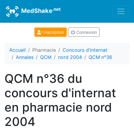
.net
MedShake
Inscription
Connexion
Accueil
Pharmacie
Concours d'internat
Annales
QCM
nord 2004
QCM n°36
QCM n°36 du
concours d'internat
en pharmacie nord
2004