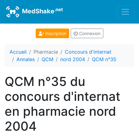
.net
MedShake
Inscription
Connexion
Accueil
Pharmacie
Concours d'internat
Annales
QCM
nord 2004
QCM n°35
QCM n°35 du
concours d'internat
en pharmacie nord
2004