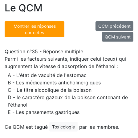
Le QCM
Montrer les réponses
QCM précédent
correctes
QCM suivant
Question n°35 - Réponse multiple
Parmi les facteurs suivants, indiquer celui (ceux) qui
augmentent la vitesse d'absorption de l'éthanol :
A - L'état de vacuité de l'estomac
B - Les médicaments anticholinergiques
C - Le titre alcoolique de la boisson
D - le caractère gazeux de la boisson contenant de
l'éthanol
E - Les pansements gastriques
Ce QCM est tagué
par les membres.
Toxicologie