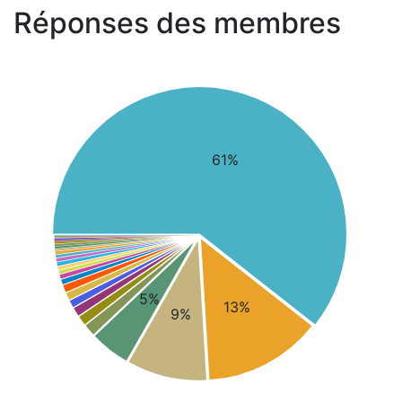
Réponses des membres
61%
5%
13%
9%