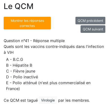
Le QCM
Montrer les réponses
QCM précédent
correctes
QCM suivant
Question n°41 - Réponse multiple
Quels sont les vaccins contre-indiqués dans l'infection
à VIH
A - B.C.G
B - Hépatite B
C - Fièvre jaune
D - Polio inactivé
E - Polio atténué (n'est plus commercialisé en
France)
Ce QCM est tagué
par les membres.
Virologie