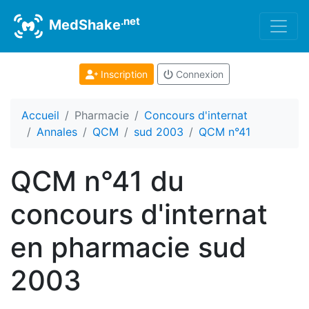
.net
MedShake
Inscription
Connexion
Accueil
Pharmacie
Concours d'internat
Annales
QCM
sud 2003
QCM n°41
QCM n°41 du
concours d'internat
en pharmacie sud
2003