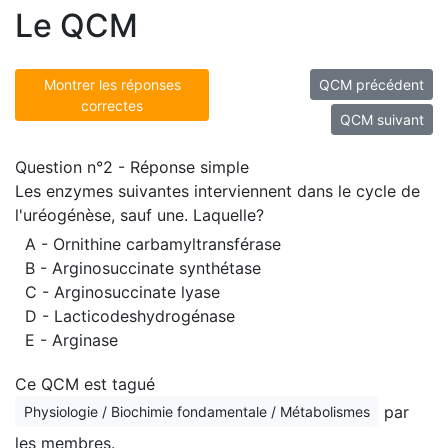
Le QCM
Montrer les réponses
QCM précédent
correctes
QCM suivant
Question n°2 - Réponse simple
Les enzymes suivantes interviennent dans le cycle de
l'uréogénèse, sauf une. Laquelle?
A - Ornithine carbamyltransférase
B - Arginosuccinate synthétase
C - Arginosuccinate lyase
D - Lacticodeshydrogénase
E - Arginase
Ce QCM est tagué
par
Physiologie / Biochimie fondamentale / Métabolismes
les membres.