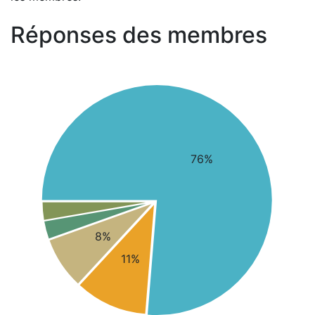
Réponses des membres
76%
8%
11%