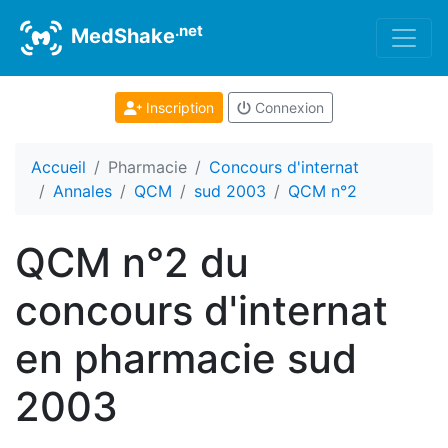
.net
MedShake
Inscription
Connexion
Accueil
Pharmacie
Concours d'internat
Annales
QCM
sud 2003
QCM n°2
QCM n°2 du
concours d'internat
en pharmacie sud
2003