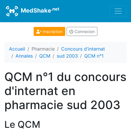
.net
MedShake
Inscription
Connexion
Accueil
Pharmacie
Concours d'internat
Annales
QCM
sud 2003
QCM n°1
QCM n°1 du concours
d'internat en
pharmacie sud 2003
Le QCM