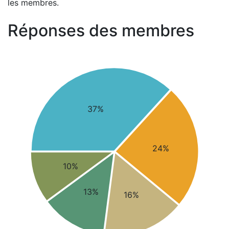
les membres.
Réponses des membres
37%
24%
10%
13%
16%