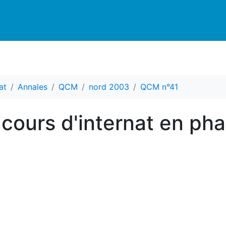
at
Annales
QCM
nord 2003
QCM n°41
ours d'internat en ph