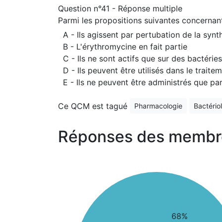
Question n°41 - Réponse multiple
Parmi les propositions suivantes concernant 
A - Ils agissent par pertubation de la syn
B - L'érythromycine en fait partie
C - Ils ne sont actifs que sur des bactérie
D - Ils peuvent être utilisés dans le traite
E - Ils ne peuvent être administrés que pa
Ce QCM est tagué
Pharmacologie
Bactério
Réponses des membr
68%