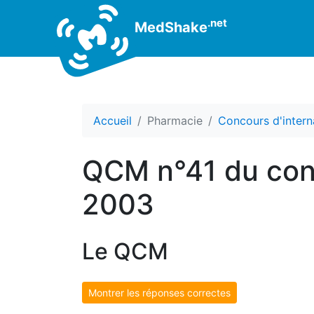
.net
MedShake
Accueil
Pharmacie
Concours d'intern
QCM n°41 du conc
2003
Le QCM
Montrer les réponses correctes