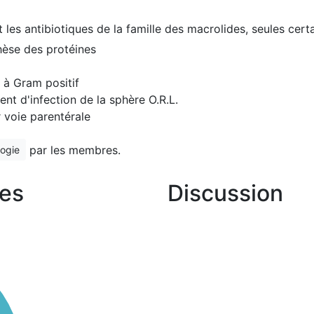
les antibiotiques de la famille des macrolides, seules cert
thèse des protéines
s à Gram positif
ment d'infection de la sphère O.R.L.
r voie parentérale
par les membres.
logie
es
Discussion