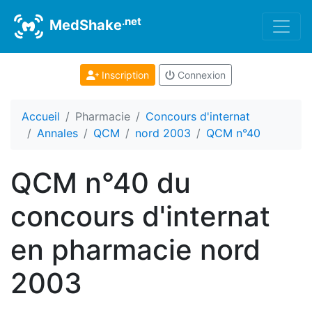
.net
MedShake
Inscription
Connexion
Accueil
Pharmacie
Concours d'internat
Annales
QCM
nord 2003
QCM n°40
QCM n°40 du
concours d'internat
en pharmacie nord
2003