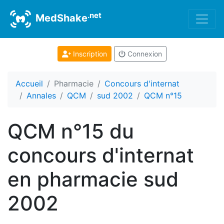
.net
MedShake
Inscription
Connexion
Accueil
Pharmacie
Concours d'internat
Annales
QCM
sud 2002
QCM n°15
QCM n°15 du
concours d'internat
en pharmacie sud
2002