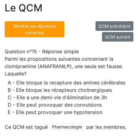
Le QCM
Montrer les réponses
QCM précédent
correctes
QCM suivant
Question n°15 - Réponse simple
Parmi les propositions suivantes concernant la
clomipramine (ANAFRANIL®), une seule est fausse.
Laquelle?
A - Elle bloque la recapture des amines cérébrales
B - Elle bloque les récepteurs cholinergiques
C - Elle a une demi-vie d'élimination de 3h
D - Elle peut provoquer des convulsions
E - Elle peut provoquer une hypotension
Ce QCM est tagué
par les membres.
Pharmacologie