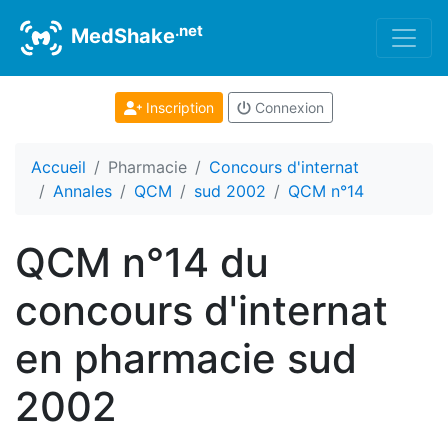
.net
MedShake
Inscription
Connexion
Accueil
Pharmacie
Concours d'internat
Annales
QCM
sud 2002
QCM n°14
QCM n°14 du
concours d'internat
en pharmacie sud
2002