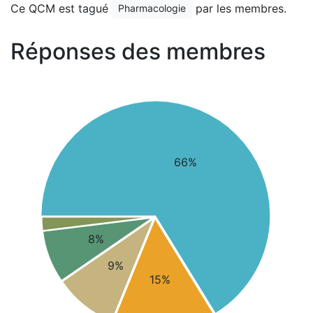
Ce QCM est tagué
par les membres.
Pharmacologie
Réponses des membres
66%
8%
9%
15%