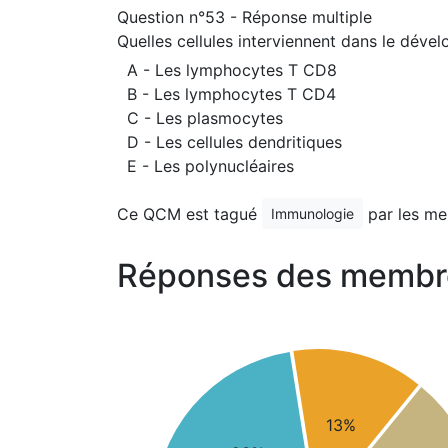
Question n°53 - Réponse multiple
Quelles cellules interviennent dans le dév
A - Les lymphocytes T CD8
B - Les lymphocytes T CD4
C - Les plasmocytes
D - Les cellules dendritiques
E - Les polynucléaires
Ce QCM est tagué
par les me
Immunologie
Réponses des membr
13%