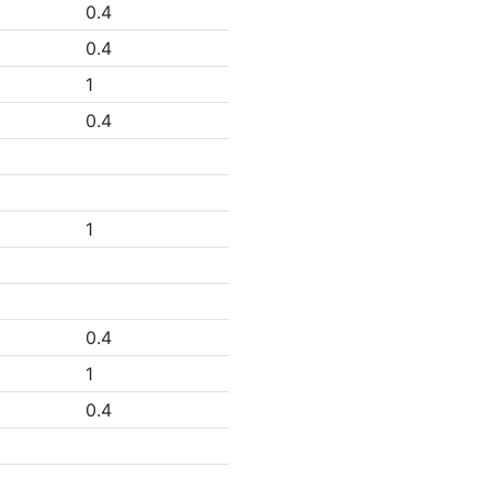
0.4
0.4
1
0.4
1
0.4
1
0.4