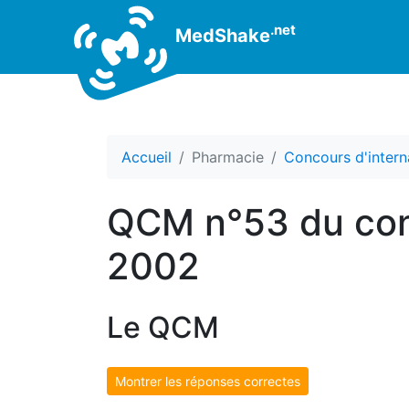
.net
MedShake
Accueil
Pharmacie
Concours d'intern
QCM n°53 du con
2002
Le QCM
Montrer les réponses correctes