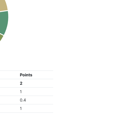
Points
2
1
0.4
1