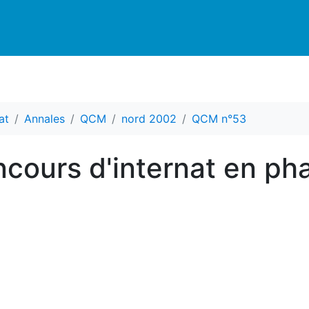
at
Annales
QCM
nord 2002
QCM n°53
cours d'internat en ph