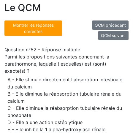
Le QCM
Montrer les réponses
QCM précédent
correctes
QCM suivant
Question n°52 - Réponse multiple
Parmi les propositions suivantes concernant la
parathormone, laquelle (lesquelles) est (sont)
exacte(s) ?
A - Elle stimule directement l'absorption intestinale
du calcium
B - Elle diminue la réabsorption tubulaire rénale du
calcium
C - Elle diminue la réabsorption tubulaire rénale du
phosphate
D - Elle a une action ostéolytique
E - Elle inhibe la 1 alpha-hydroxylase rénale