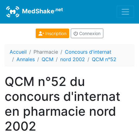
.net
MedShake
Inscription
Connexion
Accueil
Pharmacie
Concours d'internat
Annales
QCM
nord 2002
QCM n°52
QCM n°52 du
concours d'internat
en pharmacie nord
2002