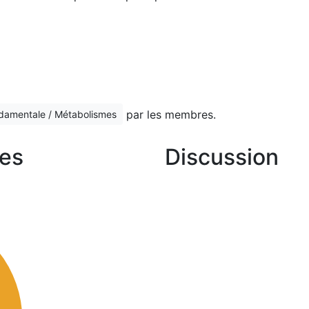
par les membres.
ndamentale / Métabolismes
es
Discussion