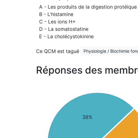
A - Les produits de la digestion protéique
B - L'histamine
C - Les ions H+
D - La somatostatine
E - La cholécystokinine
Ce QCM est tagué
Physiologie / Biochimie fo
Réponses des membr
38%