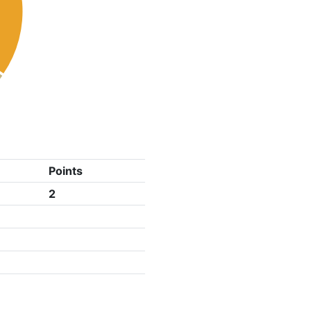
Points
2