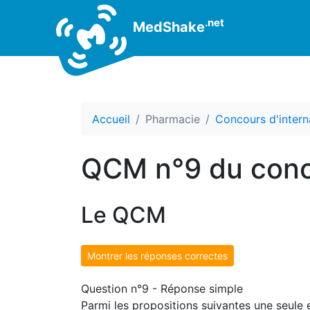
.net
MedShake
Accueil
Pharmacie
Concours d'intern
QCM n°9 du conc
Le QCM
Montrer les réponses correctes
Question n°9 - Réponse simple
Parmi les propositions suivantes une seule e