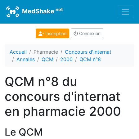
.net
MedShake
Inscription
Connexion
Accueil
Pharmacie
Concours d'internat
Annales
QCM
2000
QCM n°8
QCM n°8 du
concours d'internat
en pharmacie 2000
Le QCM