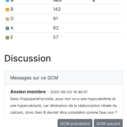
B
143
D
91
A
82
E
57
Discussion
Messages sur ce QCM
Ancien membre
- 2020-06-03 16:46:01
Dans l'hypoparathyroidie, pour moi on a une hypocalcémie et
une hypercalciurie, car diminution de la réabsorption rénale du
calcium, donc item B devrait être considéré comme faux non ?
QCM précédent
QCM suivant