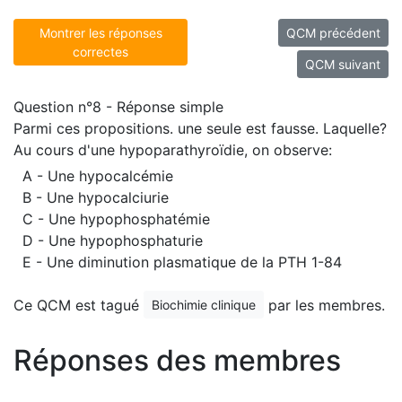
Montrer les réponses
QCM précédent
correctes
QCM suivant
Question n°8 - Réponse simple
Parmi ces propositions. une seule est fausse. Laquelle?
Au cours d'une hypoparathyroïdie, on observe:
A - Une hypocalcémie
B - Une hypocalciurie
C - Une hypophosphatémie
D - Une hypophosphaturie
E - Une diminution plasmatique de la PTH 1-84
Ce QCM est tagué
par les membres.
Biochimie clinique
Réponses des membres