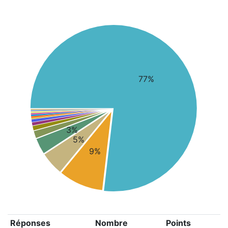
77%
3%
5%
9%
Réponses
Nombre
Points