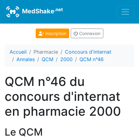
.net
MedShake
Inscription
Connexion
Accueil
Pharmacie
Concours d'internat
Annales
QCM
2000
QCM n°46
QCM n°46 du
concours d'internat
en pharmacie 2000
Le QCM