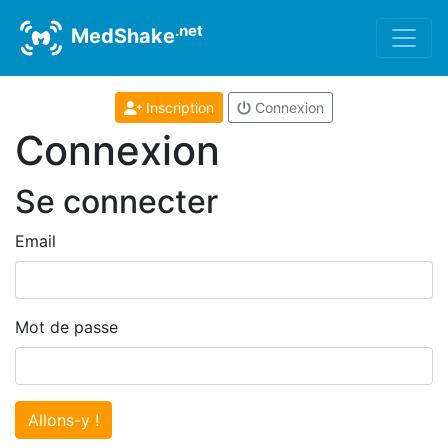
.net
MedShake
Inscription
Connexion
Connexion
Se connecter
Email
Mot de passe
Allons-y !