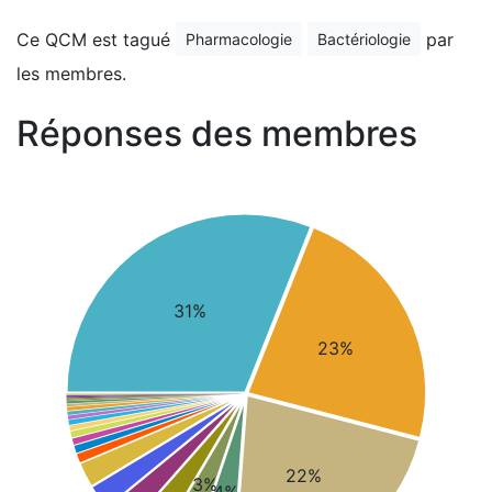
Ce QCM est tagué
par
Pharmacologie
Bactériologie
les membres.
Réponses des membres
31%
23%
22%
3%