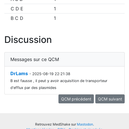
C D E
1
B C D
1
Discussion
Messages sur ce QCM
DrLams
- 2025-08-19 22:21:38
B est fausse , il peut y avoir acquisition de transporteur
d'efflux par des plasmides
QCM précédent
QCM suivant
Retrouvez MedShake sur
Mastodon
.