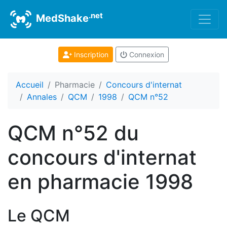
.net
MedShake
Inscription
Connexion
Accueil
Pharmacie
Concours d'internat
Annales
QCM
1998
QCM n°52
QCM n°52 du
concours d'internat
en pharmacie 1998
Le QCM