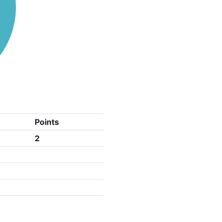
Points
2