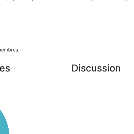
membres.
es
Discussion