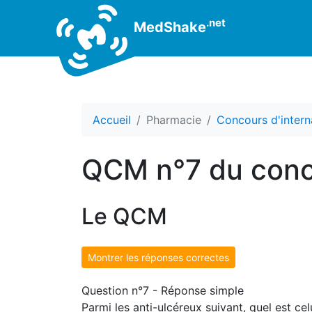
.net
MedShake
Accueil
Pharmacie
Concours d'intern
QCM n°7 du conco
Le QCM
Montrer les réponses correctes
Question n°7 - Réponse simple
Parmi les anti-ulcéreux suivant, quel est c