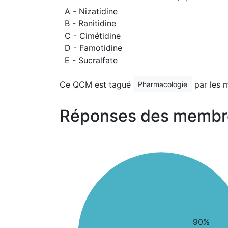
A - Nizatidine
B - Ranitidine
C - Cimétidine
D - Famotidine
E - Sucralfate
Ce QCM est tagué
par les 
Pharmacologie
Réponses des membr
90%