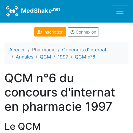
.net
MedShake
Inscription
Connexion
Accueil
Pharmacie
Concours d'internat
Annales
QCM
1997
QCM n°6
QCM n°6 du
concours d'internat
en pharmacie 1997
Le QCM