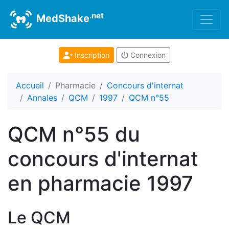
.net
MedShake
Inscription
Connexion
Accueil
Pharmacie
Concours d'internat
Annales
QCM
1997
QCM n°55
QCM n°55 du
concours d'internat
en pharmacie 1997
Le QCM