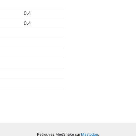
0.4
0.4
Retrouvez MedShake sur
Mastodon
.