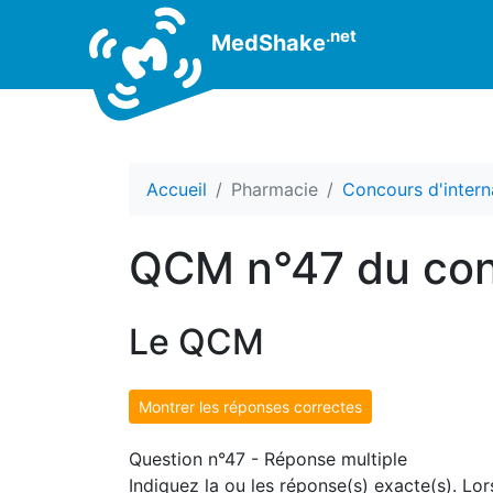
.net
MedShake
Accueil
Pharmacie
Concours d'intern
QCM n°47 du con
Le QCM
Montrer les réponses correctes
Question n°47 - Réponse multiple
Indiquez la ou les réponse(s) exacte(s). Lor