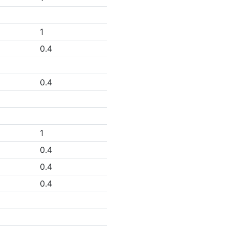
1
0.4
0.4
1
0.4
0.4
0.4