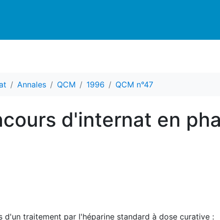
at
Annales
QCM
1996
QCM n°47
cours d'internat en ph
s d'un traitement par l'héparine standard à dose curative :