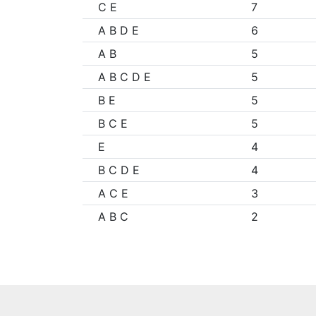
C E
7
A B D E
6
A B
5
A B C D E
5
B E
5
B C E
5
E
4
B C D E
4
A C E
3
A B C
2