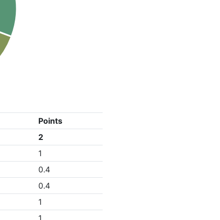
Points
2
1
0.4
0.4
1
1