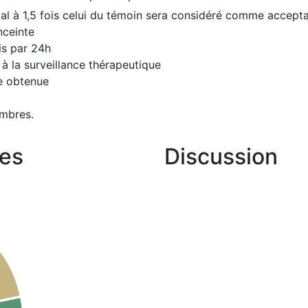
al à 1,5 fois celui du témoin sera considéré comme accept
nceinte
is par 24h
 à la surveillance thérapeutique
re obtenue
mbres.
es
Discussion