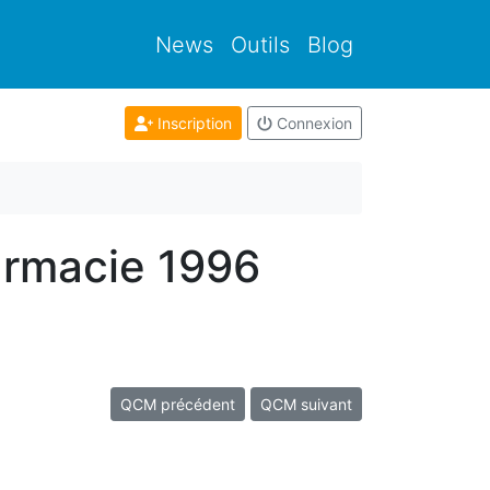
News
Outils
Blog
Inscription
Connexion
armacie 1996
QCM précédent
QCM suivant