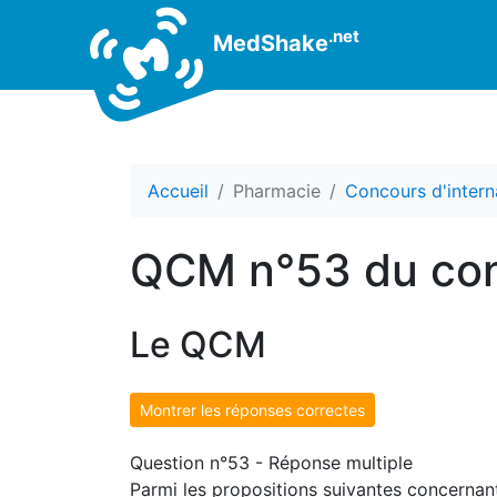
.net
MedShake
Accueil
Pharmacie
Concours d'intern
QCM n°53 du con
Le QCM
Montrer les réponses correctes
Question n°53 - Réponse multiple
Parmi les propositions suivantes concernant l