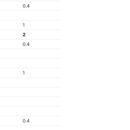
0.4
1
2
0.4
1
0.4