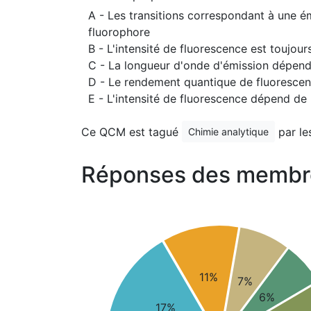
A - Les transitions correspondant à une ém
fluorophore
B - L'intensité de fluorescence est toujou
C - La longueur d'onde d'émission dépend 
D - Le rendement quantique de fluorescenc
E - L'intensité de fluorescence dépend de 
Ce QCM est tagué
par le
Chimie analytique
Réponses des membr
11%
7%
6%
17%