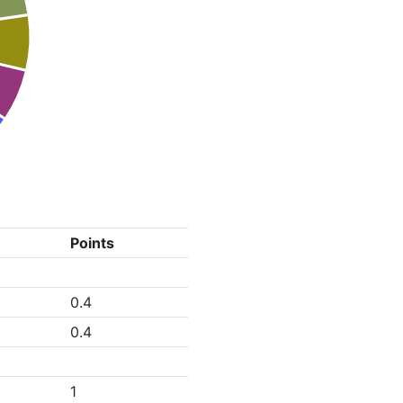
Points
0.4
0.4
1