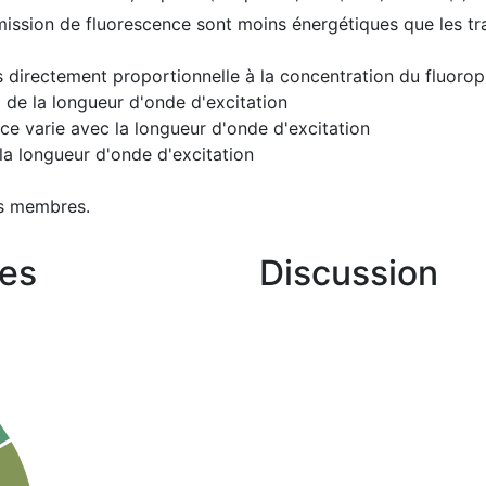
ission de fluorescence sont moins énergétiques que les tran
rs directement proportionnelle à la concentration du fluoro
de la longueur d'onde d'excitation
e varie avec la longueur d'onde d'excitation
la longueur d'onde d'excitation
s membres.
es
Discussion