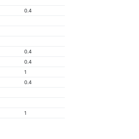
0.4
0.4
0.4
1
0.4
1