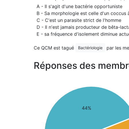
A - Il s'agit d'une bactérie opportuniste
B - Sa morphologie est celle d'un coccus 
C - C'est un parasite strict de l'homme
D - Il n'est jamais producteur de bêta-la
E - sa fréquence d'isolement diminue act
Ce QCM est tagué
par les m
Bactériologie
Réponses des membr
44%