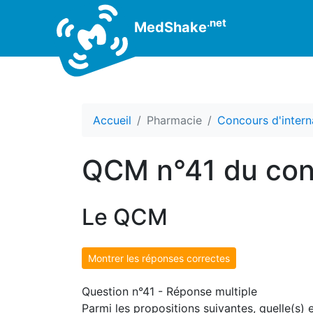
.net
MedShake
Accueil
Pharmacie
Concours d'intern
QCM n°41 du conc
Le QCM
Montrer les réponses correctes
Question n°41 - Réponse multiple
Parmi les propositions suivantes, quelle(s) 