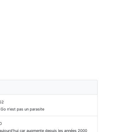
52
.Go n'est pas un parasite
0
 aujourd'hui car augmente depuis les années 2000