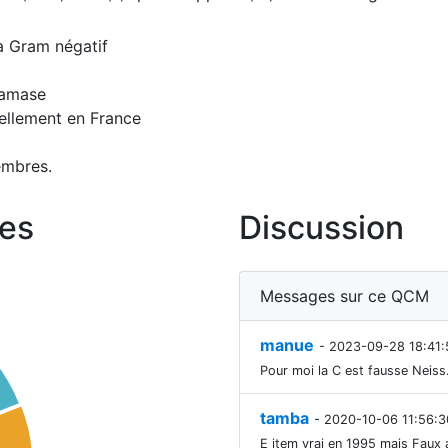
à Gram négatif
ctamase
uellement en France
embres.
es
Discussion
Messages sur ce QCM
manue
- 2023-09-28 18:41:
Pour moi la C est fausse Neiss
tamba
- 2020-10-06 11:56:3
E item vrai en 1995 mais Faux