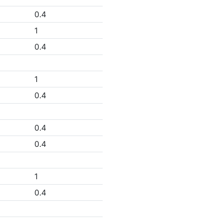
0.4
1
0.4
1
0.4
0.4
0.4
1
0.4