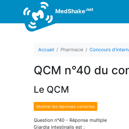
.net
MedShake
Accueil
Pharmacie
Concours d'intern
QCM n°40 du con
Le QCM
Montrer les réponses correctes
Question n°40 - Réponse multiple
Giardia intestinalis est :