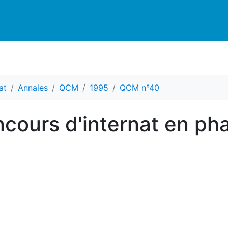
at
Annales
QCM
1995
QCM n°40
cours d'internat en ph