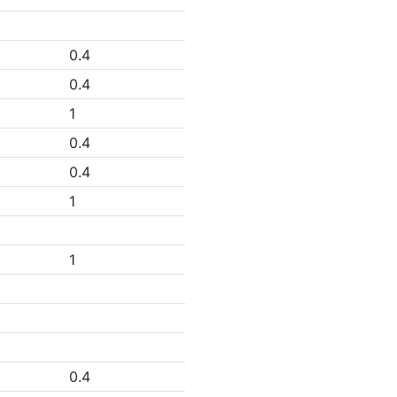
0.4
0.4
1
0.4
0.4
1
1
0.4