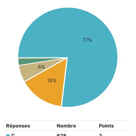
77%
6%
15%
Réponses
Nombre
Points
C
628
2