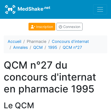
.net
MedShake
Inscription
Connexion
Accueil
Pharmacie
Concours d'internat
Annales
QCM
1995
QCM n°27
QCM n°27 du
concours d'internat
en pharmacie 1995
Le QCM