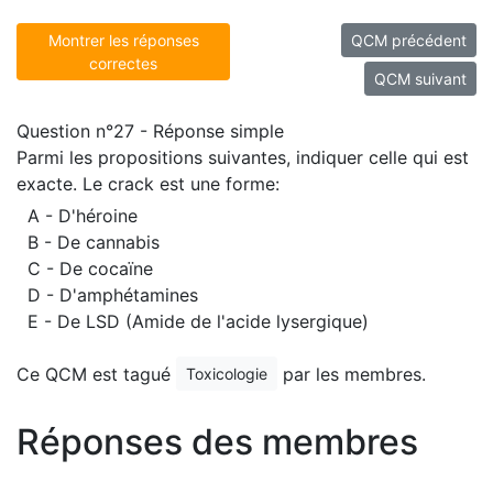
Montrer les réponses
QCM précédent
correctes
QCM suivant
Question n°27 - Réponse simple
Parmi les propositions suivantes, indiquer celle qui est
exacte. Le crack est une forme:
A - D'héroine
B - De cannabis
C - De cocaïne
D - D'amphétamines
E - De LSD (Amide de l'acide lysergique)
Ce QCM est tagué
par les membres.
Toxicologie
Réponses des membres