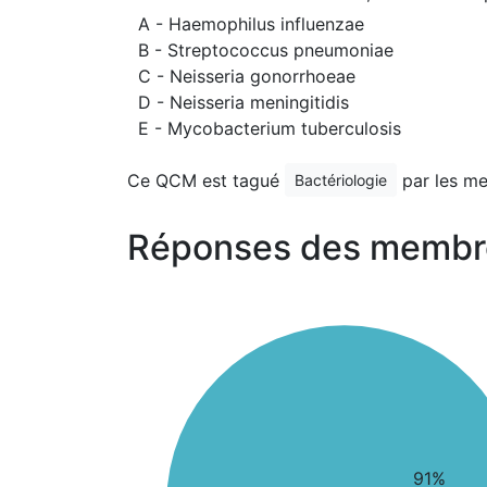
A - Haemophilus influenzae
B - Streptococcus pneumoniae
C - Neisseria gonorrhoeae
D - Neisseria meningitidis
E - Mycobacterium tuberculosis
Ce QCM est tagué
par les m
Bactériologie
Réponses des membr
91%