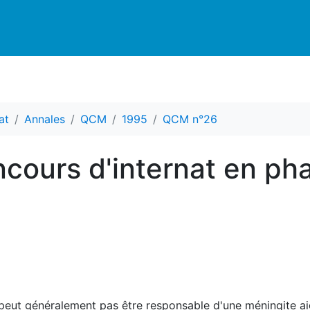
at
Annales
QCM
1995
QCM n°26
cours d'internat en ph
 peut généralement pas être responsable d'une méningite ai