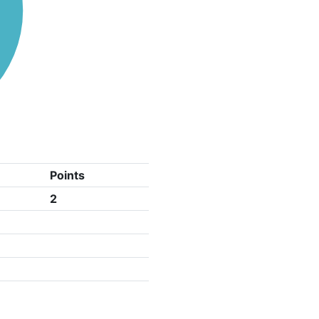
Points
2