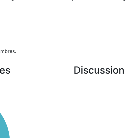
embres.
es
Discussion