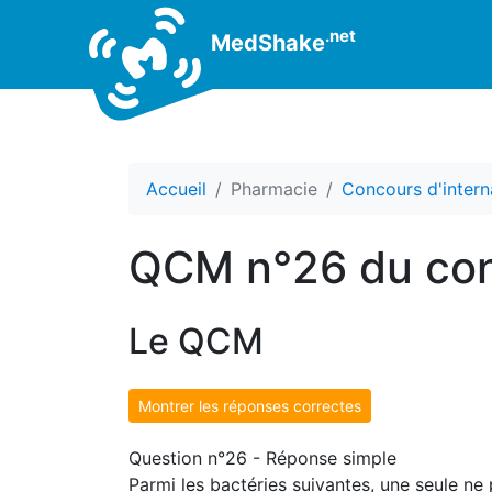
.net
MedShake
Accueil
Pharmacie
Concours d'intern
QCM n°26 du con
Le QCM
Montrer les réponses correctes
Question n°26 - Réponse simple
Parmi les bactéries suivantes, une seule ne